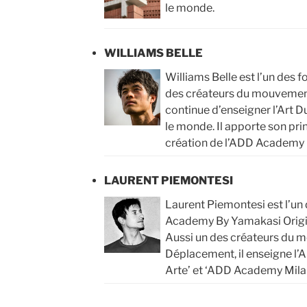
le monde.
WILLIAMS BELLE
Williams Belle est l’un des 
des créateurs du mouvement
continue d’enseigner l’Art 
le monde. Il apporte son pri
création de l’ADD Academy 
LAURENT PIEMONTESI
Laurent Piemontesi est l’un
Academy By Yamakasi Origi
Aussi un des créateurs du 
Déplacement, il enseigne l’
Arte’ et ‘ADD Academy Milan’