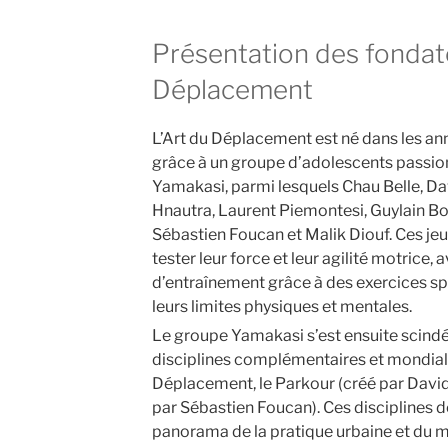
Présentation des fondate
Déplacement
L’Art du Déplacement est né dans les an
grâce à un groupe d’adolescents passi
Yamakasi, parmi lesquels Chau Belle, Dav
Hnautra, Laurent Piemontesi, Guylain Boy
Sébastien Foucan et Malik Diouf. Ces je
tester leur force et leur agilité motrice
d’entraînement grâce à des exercices sp
leurs limites physiques et mentales.
Le groupe Yamakasi s’est ensuite scindé
disciplines complémentaires et mondiale
Déplacement, le Parkour (créé par David 
par Sébastien Foucan). Ces disciplines d
panorama de la pratique urbaine et du 