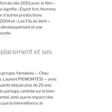
nforcée dès 2001 avec le film «
e signifie « Esprit fort, Homme
par d’autres productions
2004 et « Les Fils du Vent ».
rt développement et une
monde.
éplacement et ses
du groupe Yamakasi — Chau
, Laurent PIEMONTESI — avec
quants depuis plus de 20 ans,
u partage, centrée sur le bien-
ental, ainsi que le respect des
 que la bienveillance, la