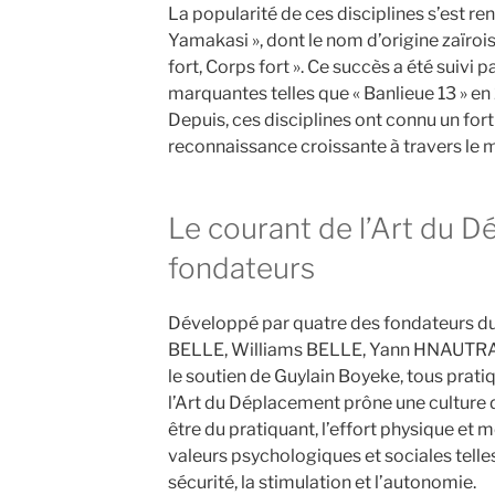
La popularité de ces disciplines s’est re
Yamakasi », dont le nom d’origine zaïrois
fort, Corps fort ». Ce succès a été suivi 
marquantes telles que « Banlieue 13 » en 
Depuis, ces disciplines ont connu un fo
reconnaissance croissante à travers le 
Le courant de l’Art du D
fondateurs
Développé par quatre des fondateurs 
BELLE, Williams BELLE, Yann HNAUTRA
le soutien de Guylain Boyeke, tous prati
l’Art du Déplacement prône une culture d
être du pratiquant, l’effort physique et m
valeurs psychologiques et sociales telles
sécurité, la stimulation et l’autonomie.