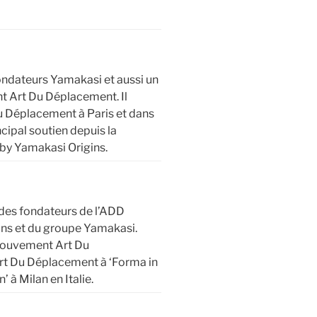
fondateurs Yamakasi et aussi un
 Art Du Déplacement. Il
Du Déplacement à Paris et dans
ncipal soutien depuis la
by Yamakasi Origins.
 des fondateurs de l’ADD
ns et du groupe Yamakasi.
mouvement Art Du
Art Du Déplacement à ‘Forma in
 à Milan en Italie.