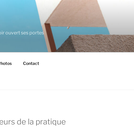
ir ouvert ses portes
hotos
Contact
urs de la pratique