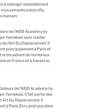
re à interagir naturellement
s mouvements instinctifs,
ps humain.
ateurs de l’ADD Academy by
upe Yamakasi sans oublier
 de l’Art Du Déplacement. Il
nt principalement à Paris et
nt et encadrant de nombreux
ions en France et à travers le
ndateurs de l’ADD Academy by
e Yamakasi. Il fait partie des
 Art Du Déplacement. Il
t à Paris, Evry ainsi que dans